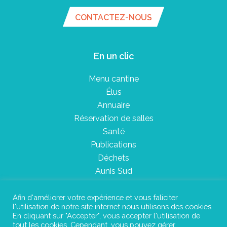
CONTACTEZ-NOUS
En un clic
Menu cantine
Élus
Annuaire
Réservation de salles
Santé
Publications
Déchets
Aunis Sud
Afin d'améliorer votre expérience et vous faliciter
l'utilisation de notre site internet nous utilisons des cookies.
Plan du site
En cliquant sur "Accepter", vous accepter l'utilisation de
tout les cookies. Cependant, vous pouvez gérer