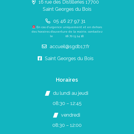
16 rue des Distilleries 17700
Saint Georges du Bois
05 46 27 97 31
En cas d’urgence uniquement et en dehors
des horaires d’ouverture de la mairie, contactez
le
06 70 13 14 18
.
accueil@sgdb17.fr
Saint Georges du Bois
Horaires
du lundi au jeudi
08:30 – 12:45
vendredi
08:30 – 12:00