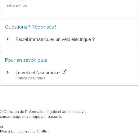
référence
Questions ? Réponses !
Faut-il immatriculer un vélo électrique ?
Pour en savoir plus
Le vélo et l'assurance
France Assureurs
©
Direction de l'information légale et administrative
comarquage developpé par
baseo.io
et
Mise à jour du livret de famille :