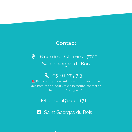
Contact
16 rue des Distilleries 17700
Saint Georges du Bois
05 46 27 97 31
En cas d’urgence uniquement et en dehors
des horaires d’ouverture de la mairie, contactez
le
06 70 13 14 18
.
accueil@sgdb17.fr
Saint Georges du Bois