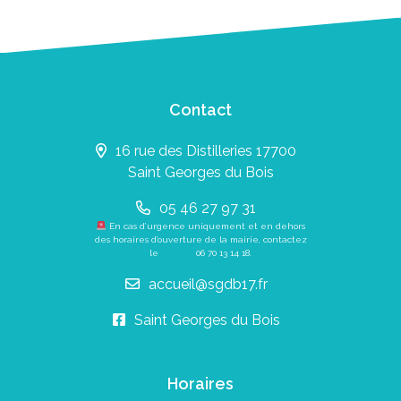
Contact
16 rue des Distilleries 17700
Saint Georges du Bois
05 46 27 97 31
En cas d’urgence uniquement et en dehors
des horaires d’ouverture de la mairie, contactez
le
06 70 13 14 18
.
accueil@sgdb17.fr
Saint Georges du Bois
Horaires