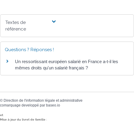
Textes de
référence
Questions ? Réponses !
Un ressortissant européen salarié en France a-t-il les
mêmes droits qu'un salarié français ?
©
Direction de l'information légale et administrative
comarquage developpé par
baseo.io
et
Mise à jour du livret de famille :