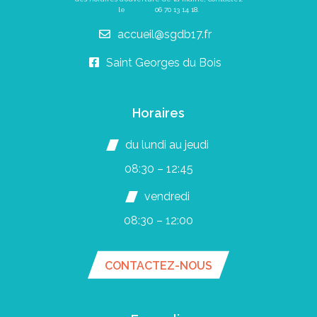
le
06 70 13 14 18
.
accueil@sgdb17.fr
Saint Georges du Bois
Horaires
du lundi au jeudi
08:30 – 12:45
vendredi
08:30 – 12:00
CONTACTEZ-NOUS