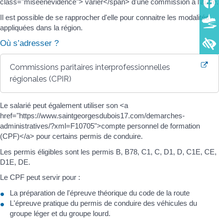
class="miseenevidence"> varier</span> d'une commission à l'autre.
Il est possible de se rapprocher d'elle pour connaitre les modalités
appliquées dans la région.
Où s’adresser ?
Commissions paritaires interprofessionnelles
régionales (CPIR)
Le salarié peut également utiliser son <a
href="https://www.saintgeorgesdubois17.com/demarches-
administratives/?xml=F10705">compte personnel de formation
(CPF)</a> pour certains permis de conduire.
Les permis éligibles sont les permis B, B78, C1, C, D1, D, C1E, CE,
D1E, DE.
Le CPF peut servir pour :
La préparation de l'épreuve théorique du code de la route
L'épreuve pratique du permis de conduire des véhicules du
groupe léger et du groupe lourd.