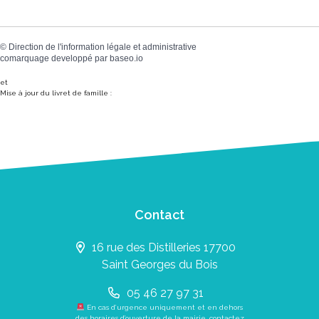
©
Direction de l'information légale et administrative
comarquage developpé par
baseo.io
et
Mise à jour du livret de famille :
Contact
16 rue des Distilleries 17700
Saint Georges du Bois
05 46 27 97 31
En cas d’urgence uniquement et en dehors
des horaires d’ouverture de la mairie, contactez