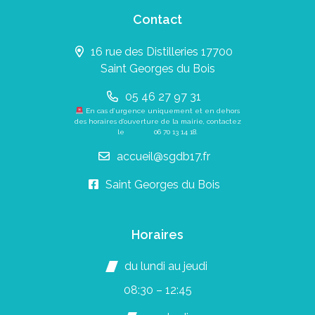
Contact
16 rue des Distilleries 17700
Saint Georges du Bois
05 46 27 97 31
En cas d’urgence uniquement et en dehors
des horaires d’ouverture de la mairie, contactez
le
06 70 13 14 18
.
accueil@sgdb17.fr
Saint Georges du Bois
Horaires
du lundi au jeudi
08:30 – 12:45