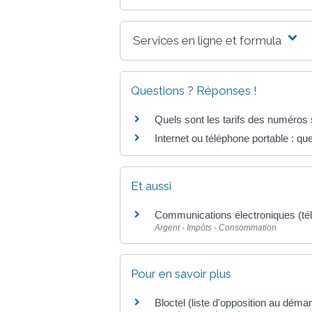
Services en ligne et formulaires
Questions ? Réponses !
Quels sont les tarifs des numéros s
Internet ou téléphone portable : que
Et aussi
Communications électroniques (télé
Argent - Impôts - Consommation
Pour en savoir plus
Bloctel (liste d'opposition au dém