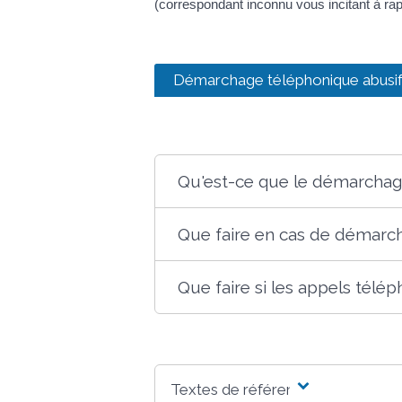
(correspondant inconnu vous incitant à ra
Démarchage téléphonique abusi
Qu'est-ce que le démarchag
Que faire en cas de démarc
Que faire si les appels télé
Textes de référence