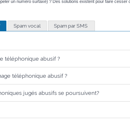
ppeler un numéro surtaxé) ? Des solutions existent pour faire cesser
f
Spam vocal
Spam par SMS
e téléphonique abusif ?
hage téléphonique abusif ?
phoniques jugés abusifs se poursuivent?