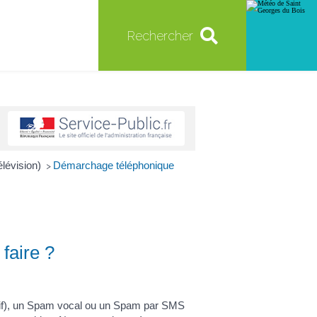
Rechercher
élévision)
Démarchage téléphonique
>
faire ?
sif), un Spam vocal ou un Spam par SMS