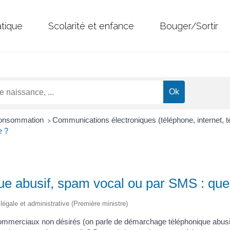
atique
Scolarité et enfance
Bouger/Sortir
 Consommation
Communications électroniques (téléphone, internet, t
>
e ?
 abusif, spam vocal ou par SMS : que 
n légale et administrative (Première ministre)
ommerciaux non désirés (on parle de démarchage téléphonique abu