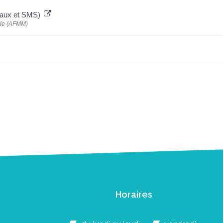
ocaux et SMS)
ile (AFMM)
Horaires