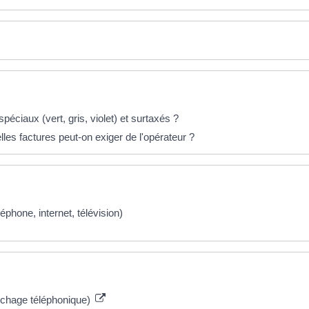
péciaux (vert, gris, violet) et surtaxés ?
lles factures peut-on exiger de l'opérateur ?
phone, internet, télévision)
archage téléphonique)