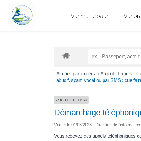
Vie municipale
Vie pr
Accueil particuliers
Argent - Impôts -
>
abusif, spam vocal ou par SMS : que fair
Question-réponse
Démarchage téléphonique
Vérifié le 01/03/2023 - Direction de l'informatio
Vous recevez des appels téléphoniques c