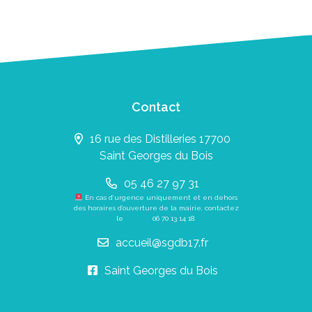
Contact
16 rue des Distilleries 17700
Saint Georges du Bois
05 46 27 97 31
En cas d’urgence uniquement et en dehors
des horaires d’ouverture de la mairie, contactez
le
06 70 13 14 18
.
accueil@sgdb17.fr
Saint Georges du Bois