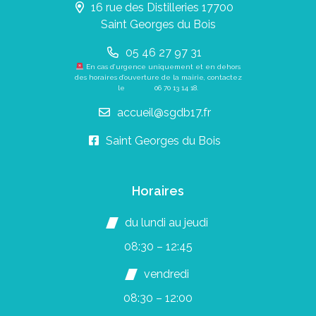
16 rue des Distilleries 17700
Saint Georges du Bois
05 46 27 97 31
En cas d’urgence uniquement et en dehors
des horaires d’ouverture de la mairie, contactez
le
06 70 13 14 18
.
accueil@sgdb17.fr
Saint Georges du Bois
Horaires
du lundi au jeudi
08:30 – 12:45
vendredi
08:30 – 12:00