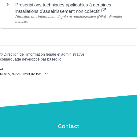
Prescriptions techniques applicables à certaines
installations d'assainissement non collectif
Direction de l'information légale et administrative (Dila) - Premier
ministre
©
Direction de l'information légale et administrative
comarquage developpé par
baseo.io
et
Mise à jour du livret de famille :
Contact