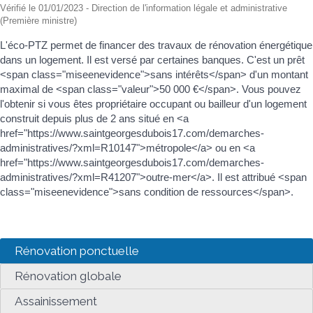
Vérifié le 01/01/2023 - Direction de l'information légale et administrative
(Première ministre)
L'éco-PTZ permet de financer des travaux de rénovation énergétique
dans un logement. Il est versé par certaines banques. C'est un prêt
<span class="miseenevidence">sans intérêts</span> d'un montant
maximal de <span class="valeur">50 000 €</span>. Vous pouvez
l'obtenir si vous êtes propriétaire occupant ou bailleur d'un logement
construit depuis plus de 2 ans situé en <a
href="https://www.saintgeorgesdubois17.com/demarches-
administratives/?xml=R10147">métropole</a> ou en <a
href="https://www.saintgeorgesdubois17.com/demarches-
administratives/?xml=R41207">outre-mer</a>. Il est attribué <span
class="miseenevidence">sans condition de ressources</span>.
Rénovation ponctuelle
Rénovation globale
Assainissement