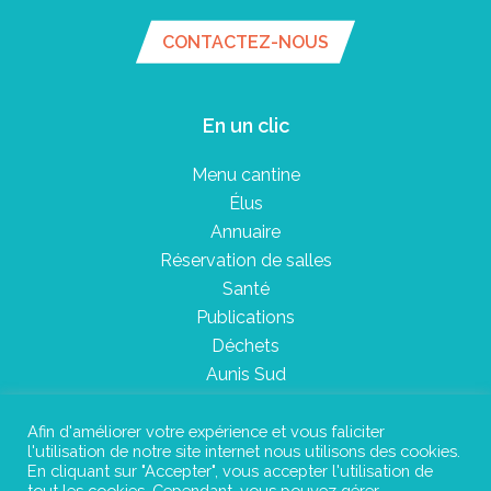
CONTACTEZ-NOUS
En un clic
Menu cantine
Élus
Annuaire
Réservation de salles
Santé
Publications
Déchets
Aunis Sud
Afin d'améliorer votre expérience et vous faliciter
l'utilisation de notre site internet nous utilisons des cookies.
Plan du site
En cliquant sur "Accepter", vous accepter l'utilisation de
tout les cookies. Cependant, vous pouvez gérer