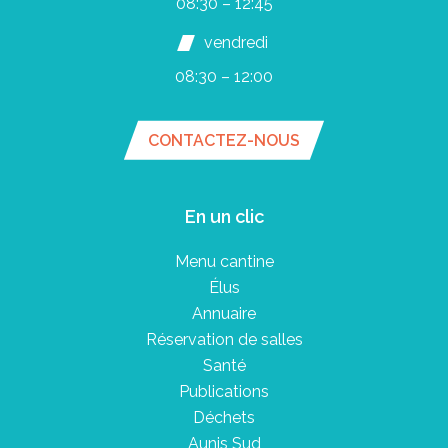
08:30 – 12:45
vendredi
08:30 – 12:00
CONTACTEZ-NOUS
En un clic
Menu cantine
Élus
Annuaire
Réservation de salles
Santé
Publications
Déchets
Aunis Sud