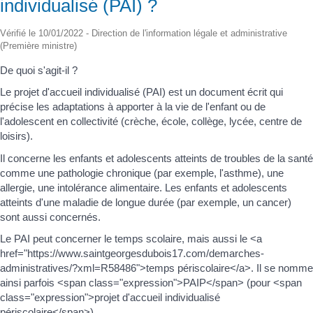
individualisé (PAI) ?
Vérifié le 10/01/2022 - Direction de l'information légale et administrative
(Première ministre)
De quoi s'agit-il ?
Le projet d'accueil individualisé (PAI) est un document écrit qui
précise les adaptations à apporter à la vie de l'enfant ou de
l'adolescent en collectivité (crèche, école, collège, lycée, centre de
loisirs).
Il concerne les enfants et adolescents atteints de troubles de la santé
comme une pathologie chronique (par exemple, l'asthme), une
allergie, une intolérance alimentaire. Les enfants et adolescents
atteints d'une maladie de longue durée (par exemple, un cancer)
sont aussi concernés.
Le PAI peut concerner le temps scolaire, mais aussi le <a
href="https://www.saintgeorgesdubois17.com/demarches-
administratives/?xml=R58486">temps périscolaire</a>. Il se nomme
ainsi parfois <span class="expression">PAIP</span> (pour <span
class="expression">projet d'accueil individualisé
périscolaire</span>).