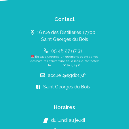
Contact
16 rue des Distilleries 17700
Saint Georges du Bois
05 46 27 97 31
En cas d’urgence uniquement et en dehors
des horaires d’ouverture de la mairie, contactez
le
06 70 13 14 18
.
accueil@sgdb17.fr
Saint Georges du Bois
Horaires
du lundi au jeudi