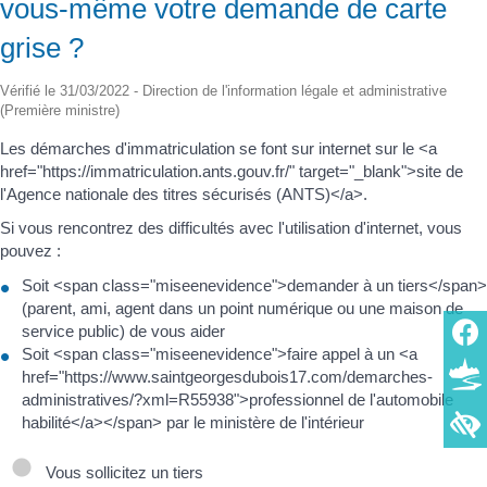
vous-même votre demande de carte
grise ?
Vérifié le 31/03/2022 - Direction de l'information légale et administrative
(Première ministre)
Les démarches d'immatriculation se font sur internet sur le <a
href="https://immatriculation.ants.gouv.fr/" target="_blank">site de
l'Agence nationale des titres sécurisés (ANTS)</a>.
Si vous rencontrez des difficultés avec l'utilisation d'internet, vous
pouvez :
Soit <span class="miseenevidence">demander à un tiers</span>
(parent, ami, agent dans un point numérique ou une maison de
service public) de vous aider
Soit <span class="miseenevidence">faire appel à un <a
href="https://www.saintgeorgesdubois17.com/demarches-
administratives/?xml=R55938">professionnel de l'automobile
habilité</a></span> par le ministère de l'intérieur
Vous sollicitez un tiers