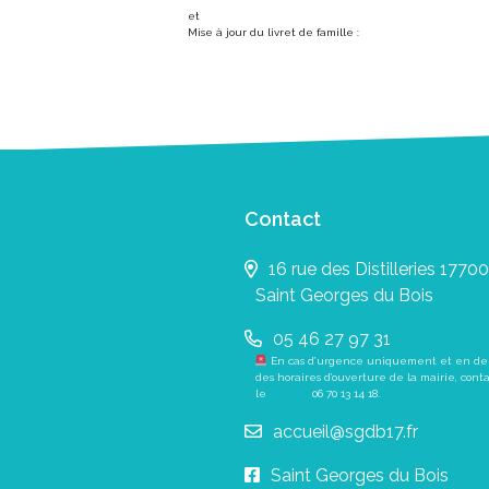
et
Mise à jour du livret de famille :
Contact
16 rue des Distilleries 17700
Saint Georges du Bois
05 46 27 97 31
En cas d’urgence uniquement et en de
des horaires d’ouverture de la mairie, cont
le
06 70 13 14 18
.
accueil@sgdb17.fr
Saint Georges du Bois