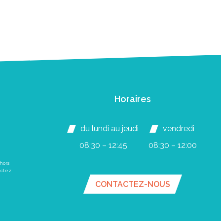
Horaires
du lundi au jeudi
vendredi
08:30 – 12:45
08:30 – 12:00
hors
actez
CONTACTEZ-NOUS