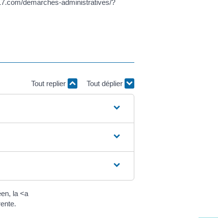
s17.com/demarches-administratives/?
Tout replier
Tout déplier
en, la <a
ente.