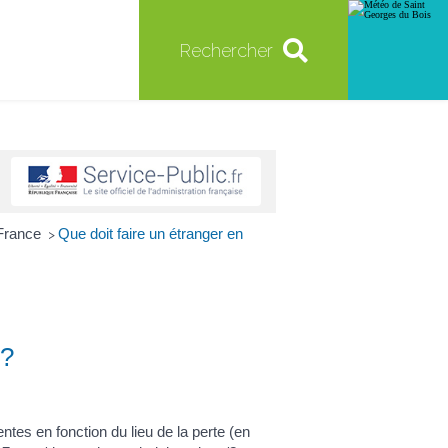
Rechercher
 France
Que doit faire un étranger en
>
 ?
tes en fonction du lieu de la perte (en