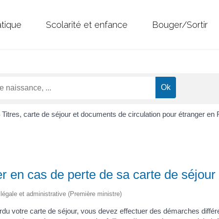
atique
Scolarité et enfance
Bouger/Sortir
Titres, carte de séjour et documents de circulation pour étranger en
>
er en cas de perte de sa carte de séjour
n légale et administrative (Première ministre)
du votre carte de séjour, vous devez effectuer des démarches différen