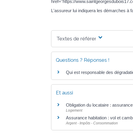
href="https://www.saintgeorgesdubois17.
L'assureur lui indiquera les démarches à fa
Textes de référence
Questions ? Réponses !
Qui est responsable des dégradati
Et aussi
Obligation du locataire : assurance
Logement
Assurance habitation : vol et camb
Argent - Impôts - Consommation