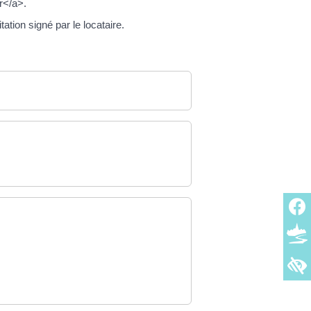
r</a>.
tion signé par le locataire.