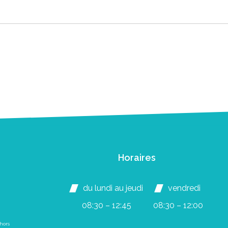
Horaires
du lundi au jeudi
vendredi
08:30 – 12:45
08:30 – 12:00
hors