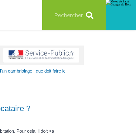
Rechercher
un cambriolage : que doit faire le
cataire ?
ation. Pour cela, il doit <a