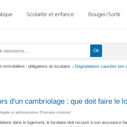
atique
Scolarité et enfance
Bouger/Sortir
n immobilière : obligations du locataire
Dégradations causées lors d'
>
s d'un cambriolage : que doit faire le lo
n légale et administrative (Première ministre)
ons dans le logement, le locataire doit recourir à son assurance habit