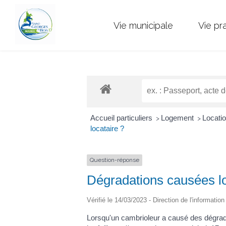
Vie municipale
Vie pr
Accueil particuliers
Logement
Locatio
>
>
locataire ?
Question-réponse
Dégradations causées lor
Vérifié le 14/03/2023 - Direction de l'informatio
Lorsqu'un cambrioleur a causé des dégradati