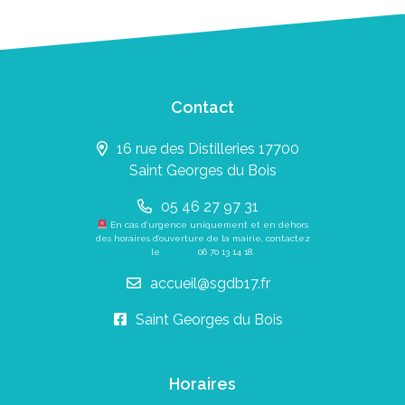
Contact
16 rue des Distilleries 17700
Saint Georges du Bois
05 46 27 97 31
En cas d’urgence uniquement et en dehors
des horaires d’ouverture de la mairie, contactez
le
06 70 13 14 18
.
accueil@sgdb17.fr
Saint Georges du Bois
Horaires