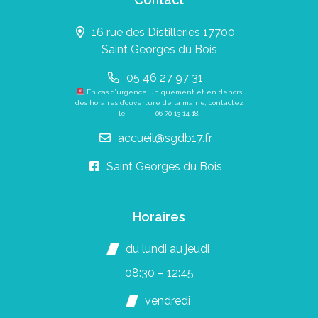
16 rue des Distilleries 17700
Saint Georges du Bois
05 46 27 97 31
En cas d’urgence uniquement et en dehors
des horaires d’ouverture de la mairie, contactez
le
06 70 13 14 18
.
accueil@sgdb17.fr
Saint Georges du Bois
Horaires
du lundi au jeudi
08:30 – 12:45
vendredi