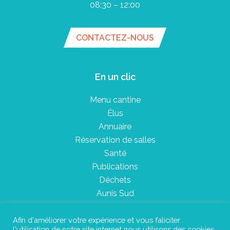
08:30 – 12:00
CONTACTEZ-NOUS
En un clic
Menu cantine
Élus
Annuaire
Réservation de salles
Santé
Publications
Déchets
Aunis Sud
Afin d'améliorer votre expérience et vous faliciter
l'utilisation de notre site internet nous utilisons des cookies.