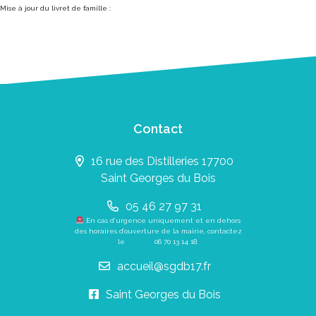
Mise à jour du livret de famille :
Contact
16 rue des Distilleries 17700
Saint Georges du Bois
05 46 27 97 31
En cas d’urgence uniquement et en dehors
des horaires d’ouverture de la mairie, contactez
le
06 70 13 14 18
.
accueil@sgdb17.fr
Saint Georges du Bois