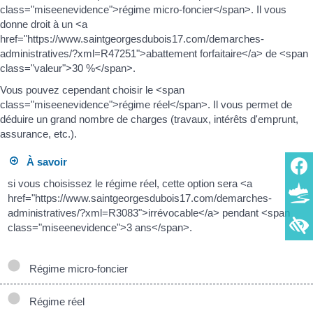
class="miseenevidence">régime micro-foncier</span>. Il vous
donne droit à un <a
href="https://www.saintgeorgesdubois17.com/demarches-
administratives/?xml=R47251">abattement forfaitaire</a> de <span
class="valeur">30 %</span>.
Vous pouvez cependant choisir le <span
class="miseenevidence">régime réel</span>. Il vous permet de
déduire un grand nombre de charges (travaux, intérêts d'emprunt,
assurance, etc.).
À savoir
si vous choisissez le régime réel, cette option sera <a
href="https://www.saintgeorgesdubois17.com/demarches-
administratives/?xml=R3083">irrévocable</a> pendant <span
class="miseenevidence">3 ans</span>.
Régime micro-foncier
Régime réel