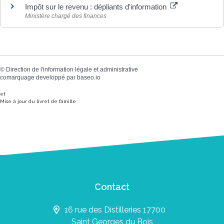
Impôt sur le revenu : dépliants d'information
Ministère chargé des finances
©
Direction de l'information légale et administrative
comarquage developpé par
baseo.io
et
Mise à jour du livret de famille :
Contact
16 rue des Distilleries 17700
Saint Georges du Bois