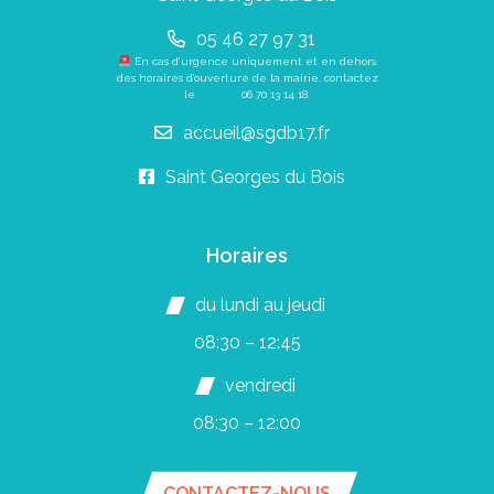
05 46 27 97 31
En cas d’urgence uniquement et en dehors
des horaires d’ouverture de la mairie, contactez
le
06 70 13 14 18
.
accueil@sgdb17.fr
Saint Georges du Bois
Horaires
du lundi au jeudi
08:30 – 12:45
vendredi
08:30 – 12:00
CONTACTEZ-NOUS