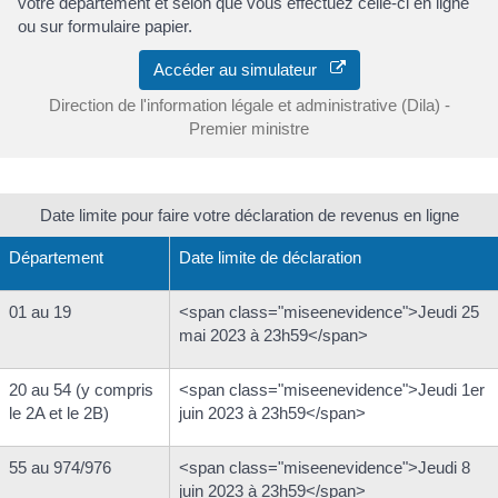
votre département et selon que vous effectuez celle-ci en ligne
ou sur formulaire papier.
Accéder au simulateur
Direction de l'information légale et administrative (Dila) -
Premier ministre
Date limite pour faire votre déclaration de revenus en ligne
Département
Date limite de déclaration
01 au 19
<span class="miseenevidence">Jeudi 25
mai 2023 à 23h59</span>
20 au 54 (y compris
<span class="miseenevidence">Jeudi 1er
le 2A et le 2B)
juin 2023 à 23h59</span>
55 au 974/976
<span class="miseenevidence">Jeudi 8
juin 2023 à 23h59</span>