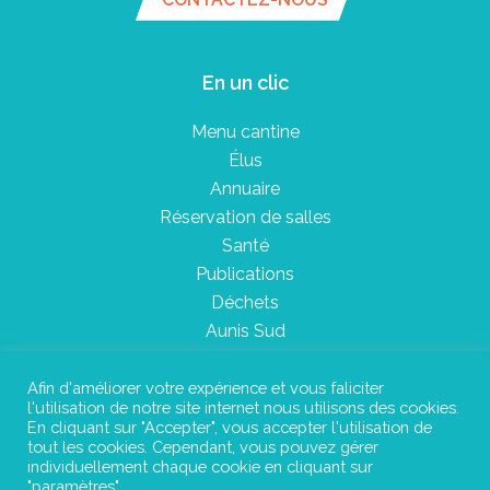
En un clic
Menu cantine
Élus
Annuaire
Réservation de salles
Santé
Publications
Déchets
Aunis Sud
Afin d'améliorer votre expérience et vous faliciter
l'utilisation de notre site internet nous utilisons des cookies.
Plan du site
En cliquant sur "Accepter", vous accepter l'utilisation de
tout les cookies. Cependant, vous pouvez gérer
Mentions légales
individuellement chaque cookie en cliquant sur
"paramètres".