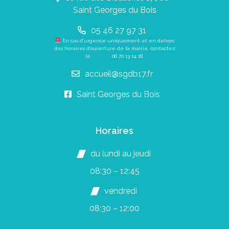
Saint Georges du Bois
05 46 27 97 31
En cas d’urgence uniquement et en dehors
des horaires d’ouverture de la mairie, contactez
le
06 70 13 14 18
.
accueil@sgdb17.fr
Saint Georges du Bois
Horaires
du lundi au jeudi
08:30 – 12:45
vendredi
08:30 – 12:00