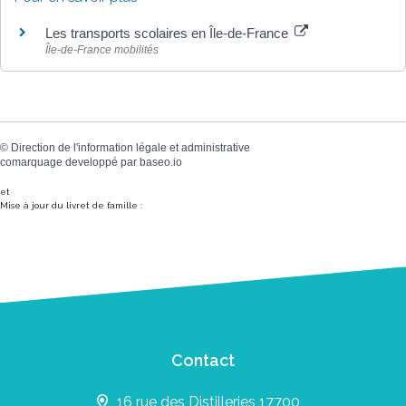
Les transports scolaires en Île-de-France
Île-de-France mobilités
©
Direction de l'information légale et administrative
comarquage developpé par
baseo.io
et
Mise à jour du livret de famille :
Contact
16 rue des Distilleries 17700