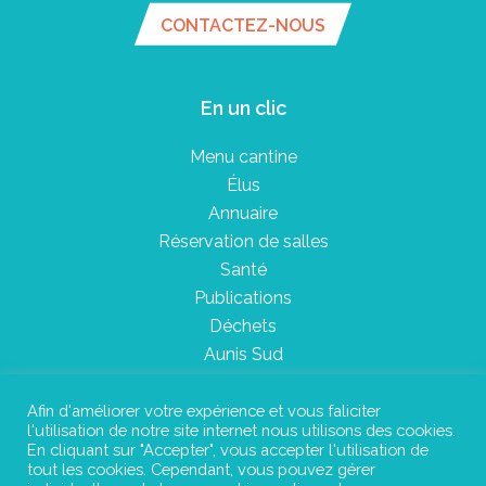
CONTACTEZ-NOUS
En un clic
Menu cantine
Élus
Annuaire
Réservation de salles
Santé
Publications
Déchets
Aunis Sud
Afin d'améliorer votre expérience et vous faliciter
l'utilisation de notre site internet nous utilisons des cookies.
Plan du site
En cliquant sur "Accepter", vous accepter l'utilisation de
tout les cookies. Cependant, vous pouvez gérer
Mentions légales