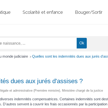
atique
Scolarité et enfance
Bouger/Sortir
u monde judiciaire
Quelles sont les indemnités dues aux jurés d'as
>
tés dues aux jurés d'assises ?
n légale et administrative (Première ministre), Ministère chargé de la justice
 diverses indemnités compensatrices. Certaines indemnités sont dest
 D'autres servent à couvrir les frais occasionnés par la participation