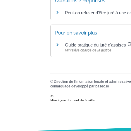
Questions ? Réponses !
Peut-on refuser d'être juré à une c
Pour en savoir plus
Guide pratique du juré d'assises
Ministère chargé de la justice
©
Direction de l'information légale et administrative
comarquage developpé par
baseo.io
et
Mise à jour du livret de famille :