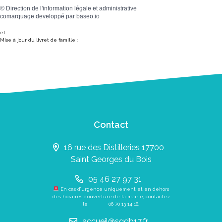
©
Direction de l'information légale et administrative
comarquage developpé par
baseo.io
et
Mise à jour du livret de famille :
Contact
16 rue des Distilleries 17700
Saint Georges du Bois
05 46 27 97 31
En cas d’urgence uniquement et en dehors
des horaires d’ouverture de la mairie, contactez
le
06 70 13 14 18
.
accueil@sgdb17.fr