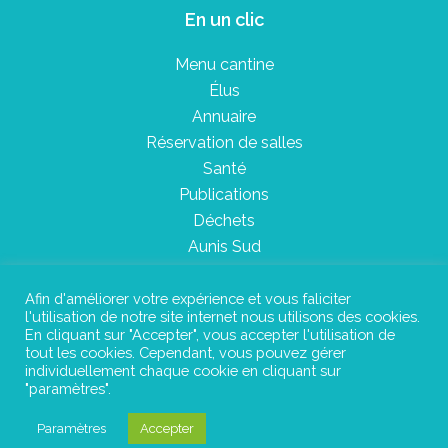
En un clic
Menu cantine
Élus
Annuaire
Réservation de salles
Santé
Publications
Déchets
Aunis Sud
Afin d'améliorer votre expérience et vous faliciter
l'utilisation de notre site internet nous utilisons des cookies.
Plan du site
En cliquant sur "Accepter", vous accepter l'utilisation de
tout les cookies. Cependant, vous pouvez gérer
Mentions légales
individuellement chaque cookie en cliquant sur
"paramètres".
Confidentialité
Paramètres
Accepter
©Instant Urbain