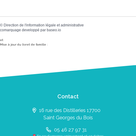
©
Direction de l'information légale et administrative
comarquage developpé par
baseo.io
et
Mise à jour du livret de famille :
Contact
16 rue des Distilleries 17700
Saint Georges du Bois
05 46 27 97 31
En cas d’urgence uniquement et en dehors