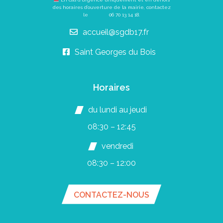
des horaires d’ouverture de la mairie, contactez
le
06 70 13 14 18
.
accueil@sgdb17.fr
Saint Georges du Bois
Horaires
du lundi au jeudi
08:30 – 12:45
vendredi
08:30 – 12:00
CONTACTEZ-NOUS