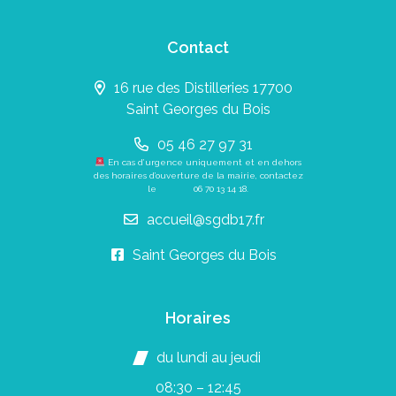
Contact
16 rue des Distilleries 17700
Saint Georges du Bois
05 46 27 97 31
En cas d’urgence uniquement et en dehors
des horaires d’ouverture de la mairie, contactez
le
06 70 13 14 18
.
accueil@sgdb17.fr
Saint Georges du Bois
Horaires
du lundi au jeudi
08:30 – 12:45