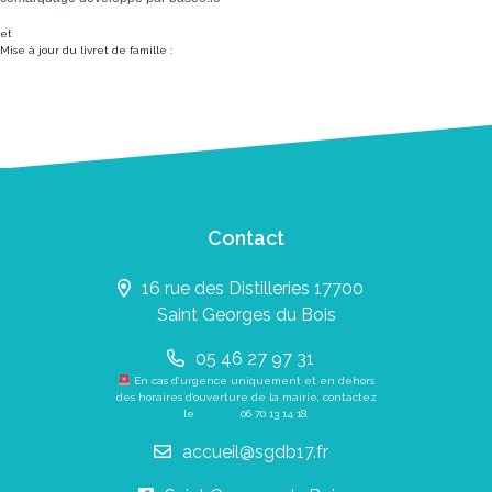
et
Mise à jour du livret de famille :
Contact
16 rue des Distilleries 17700
Saint Georges du Bois
05 46 27 97 31
En cas d’urgence uniquement et en dehors
des horaires d’ouverture de la mairie, contactez
le
06 70 13 14 18
.
accueil@sgdb17.fr