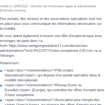
Vérifié le 13/05/2022 - Direction de l'information légale et administrative
(Première ministre)
Des portails, des réseaux et des associations spécialisés sont mis
en place pour vous communiquer les informations nécessaires sur
la mobilité.
Ils vous aident également à trouver une offre d'emploi lorsque vous
envisagez de partir dans <a
href="https://www.saintgeorgesdubois17.com/demarches-
administratives/?xml=R41270">l'Union européenne (UE)</a> ou à
l'étranger.
Notamment :
<span class="miseenevidence">Pôle emploi
international</span>, qui dispose d'un portail spécialisé dans la
mobilité internationale
<span class="miseenevidence">Réseau Eures ou
Eurodisk</span> (Europe), qui centralise les offres d'emploi dans
l'Union européenne
<span class="miseenevidence">Association pour l'emploi des
cadres (Apec)</span>, qui propose des offres d'emploi pour les