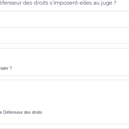
enseur des droits s'imposent-elles au juge ?
naler ?
r le Défenseur des droits