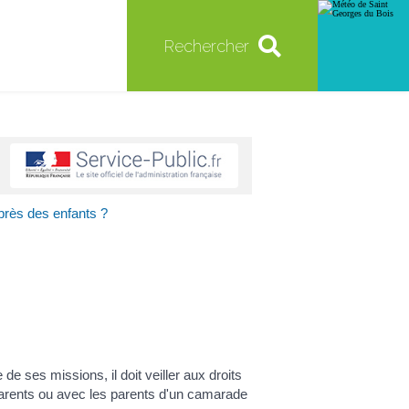
Rechercher
près des enfants ?
e ses missions, il doit veiller aux droits
s parents ou avec les parents d'un camarade