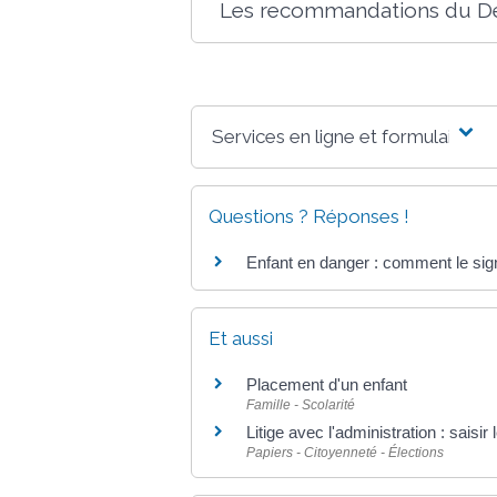
Les recommandations du Déf
Services en ligne et formulaires
Questions ? Réponses !
Enfant en danger : comment le sig
Et aussi
Placement d'un enfant
Famille - Scolarité
Litige avec l'administration : saisi
Papiers - Citoyenneté - Élections