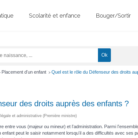
atique
Scolarité et enfance
Bouger/Sortir
Placement d'un enfant
Quel est le rôle du Défenseur des droits au
>
>
nseur des droits auprès des enfants ?
n légale et administrative (Première ministre)
e entre vous (majeur ou mineur) et l'administration. Parmi l'ensemble d
 un enfant peut le saisir notamment lorsqu'il a des difficultés avec se