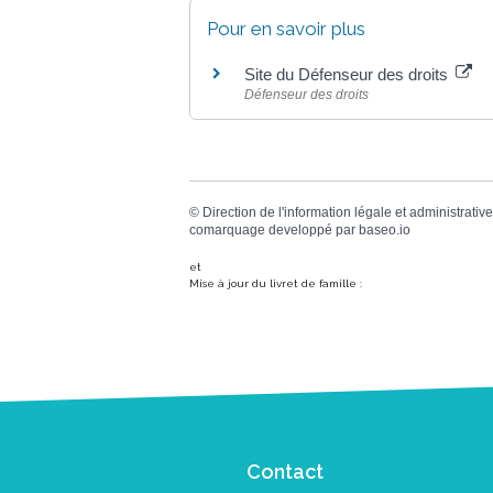
Pour en savoir plus
Site du Défenseur des droits
Défenseur des droits
©
Direction de l'information légale et administrative
comarquage developpé par
baseo.io
et
Mise à jour du livret de famille :
Contact