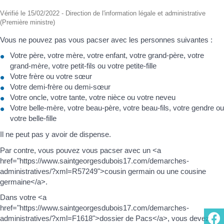
Vérifié le 15/02/2022 - Direction de l'information légale et administrative
(Première ministre)
Vous ne pouvez pas vous pacser avec les personnes suivantes :
Votre père, votre mère, votre enfant, votre grand-père, votre
grand-mère, votre petit-fils ou votre petite-fille
Votre frère ou votre sœur
Votre demi-frère ou demi-sœur
Votre oncle, votre tante, votre nièce ou votre neveu
Votre belle-mère, votre beau-père, votre beau-fils, votre gendre ou
votre belle-fille
Il ne peut pas y avoir de dispense.
Par contre, vous pouvez vous pacser avec un <a
href="https://www.saintgeorgesdubois17.com/demarches-
administratives/?xml=R57249">cousin germain ou une cousine
germaine</a>.
Dans votre <a
href="https://www.saintgeorgesdubois17.com/demarches-
administratives/?xml=F1618">dossier de Pacs</a>, vous devez