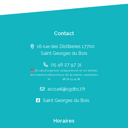
Contact
16 rue des Distilleries 17700
Saint Georges du Bois
05 46 27 97 31
En cas d’urgence uniquement et en dehors
des horaires d’ouverture de la mairie, contactez
le
06 70 13 14 18
.
accueil@sgdb17.fr
Saint Georges du Bois
Horaires