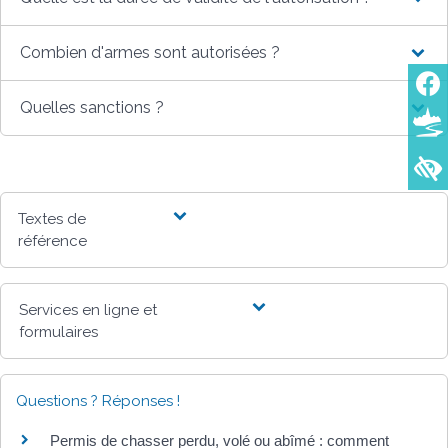
Combien d'armes sont autorisées ?
Quelles sanctions ?
Textes de
référence
Services en ligne et
formulaires
Questions ? Réponses !
Permis de chasser perdu, volé ou abîmé : comment