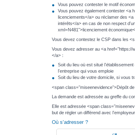
Vous pouvez contester le motif économiq
Vous pouvez également contester <a h
licenciements</a> ou réclamer des <
intérêts</a> en cas de non respect d'
xml=N481">licenciement économique<
Vous devez contestez le CSP dans les <
Vous devez adresser au <a href="https:
</a> :
Soit du lieu où est situé l'établissement
l'entreprise qui vous emploie
Soit du lieu de votre domicile, si vous t
<span class="miseenevidence">Dépôt de
La demande est adressée au greffe du co
Elle est adressée <span class="miseenevi
but de régler un différend avec l'employeur
Où s’adresser ?