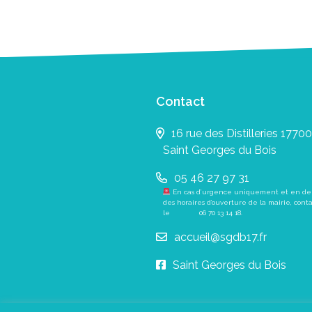
Contact
16 rue des Distilleries 17700
Saint Georges du Bois
05 46 27 97 31
En cas d’urgence uniquement et en de
des horaires d’ouverture de la mairie, cont
le
06 70 13 14 18
.
accueil@sgdb17.fr
Saint Georges du Bois