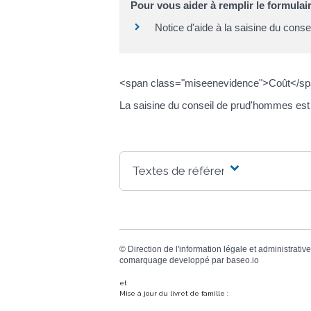
Pour vous aider à remplir le formulair
Notice d'aide à la saisine du con
<span class="miseenevidence">Coût</s
La saisine du conseil de prud'hommes est 
Textes de référence
©
Direction de l'information légale et administrative
comarquage developpé par
baseo.io
et
Mise à jour du livret de famille :