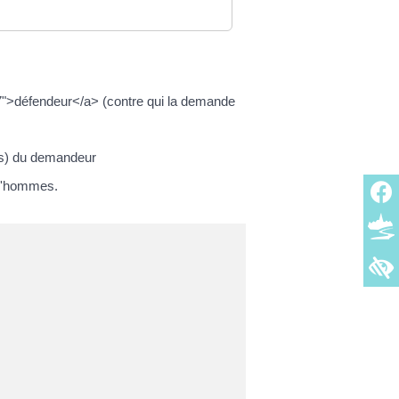
">défendeur</a> (contre qui la demande
es) du demandeur
rud'hommes.