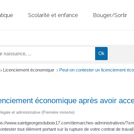
atique
Scolarité et enfance
Bouger/Sortir
Licenciement économique
Peut-on contester un licenciement éc
>
>
icenciement économique après avoir acc
n légale et administrative (Première ministre)
ttps://www.saintgeorgesdubois17.com/demarches-administratives/?xm
ester tout élément portant sur la rupture de votre contrat de travail 