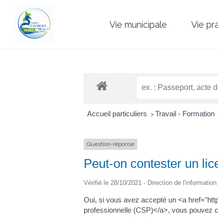
Vie municipale
Vie pr
Accueil particuliers
Travail - Formation
>
Question-réponse
Peut-on contester un l
Vérifié le 28/10/2021 - Direction de l'informatio
Oui, si vous avez accepté un <a href="h
professionnelle (CSP)</a>, vous pouvez cont