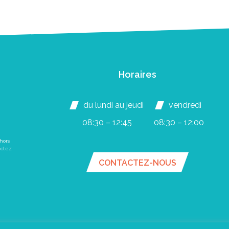
Horaires
du lundi au jeudi
vendredi
08:30 – 12:45
08:30 – 12:00
hors
actez
CONTACTEZ-NOUS