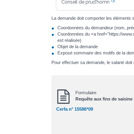
Conseil de prud'hommes
La demande doit comporter les éléments s
Coordonnées du demandeur (nom, prén
Coordonnées du <a href="https://www
est réalisée)
Objet de la demande
Exposé sommaire des motifs de la de
Pour effectuer sa demande, le salarié doit
Formulaire
Requête aux fins de saisine
Cerfa n° 15586*09