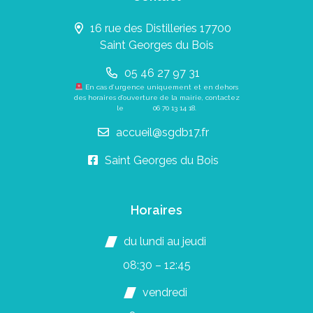
16 rue des Distilleries 17700
Saint Georges du Bois
05 46 27 97 31
En cas d’urgence uniquement et en dehors
des horaires d’ouverture de la mairie, contactez
le
06 70 13 14 18
.
accueil@sgdb17.fr
Saint Georges du Bois
Horaires
du lundi au jeudi
08:30 – 12:45
vendredi