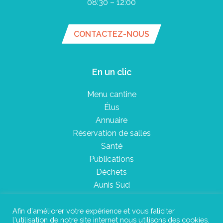
08:30 – 12:00
CONTACTEZ-NOUS
En un clic
Menu cantine
Élus
Annuaire
Réservation de salles
Santé
Publications
Déchets
Aunis Sud
Afin d'améliorer votre expérience et vous faliciter
l'utilisation de notre site internet nous utilisons des cookies.
Plan du site