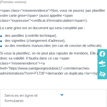
(Première ministre)
<span class="miseenevidence">Non, vous ne pouvez pas plastifier
votre carte grise</span> (aussi appelée <span
class="expression">certificat d'immatriculation</span>).
La carte grise est un document qui sera complété par :
des pastilles (contrôle technique),
des vignettes (changement d'adresse),
ou des mentions manuscrites (en cas de cession de véhicule).
Si vous la plastifiez, on ne peut plus rajouter de mentions. Elle perd
donc sa validité. Il faudra dans ce cas <span
class="miseenevidence"><a
href="https://www.saintgeorgesdubois17.com/demarches-
administratives/?xml=F1726">demander un duplicata.</a></span>
Services en ligne et
formulaires