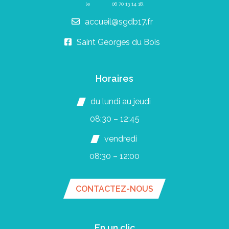
le
06 70 13 14 18
.
accueil@sgdb17.fr
Saint Georges du Bois
Horaires
du lundi au jeudi
08:30 – 12:45
vendredi
08:30 – 12:00
CONTACTEZ-NOUS
En un clic