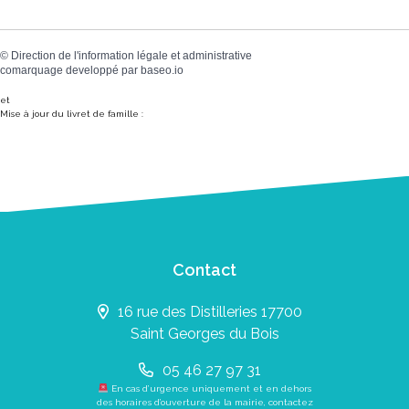
©
Direction de l'information légale et administrative
comarquage developpé par
baseo.io
et
Mise à jour du livret de famille :
Contact
16 rue des Distilleries 17700
Saint Georges du Bois
05 46 27 97 31
En cas d’urgence uniquement et en dehors
des horaires d’ouverture de la mairie, contactez