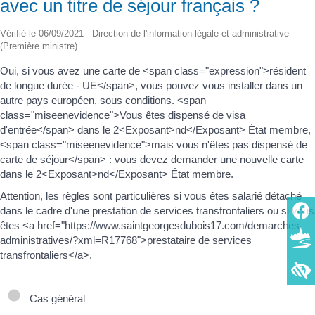
avec un titre de séjour français ?
Vérifié le 06/09/2021 - Direction de l'information légale et administrative
(Première ministre)
Oui, si vous avez une carte de <span class="expression">résident
de longue durée - UE</span>, vous pouvez vous installer dans un
autre pays européen, sous conditions. <span
class="miseenevidence">Vous êtes dispensé de visa
d'entrée</span> dans le 2<Exposant>nd</Exposant> État membre,
<span class="miseenevidence">mais vous n'êtes pas dispensé de
carte de séjour</span> : vous devez demander une nouvelle carte
dans le 2<Exposant>nd</Exposant> État membre.
Attention, les règles sont particulières si vous êtes salarié détaché
dans le cadre d'une prestation de services transfrontaliers ou si vous
êtes <a href="https://www.saintgeorgesdubois17.com/demarches-
administratives/?xml=R17768">prestataire de services
transfrontaliers</a>.
Cas général