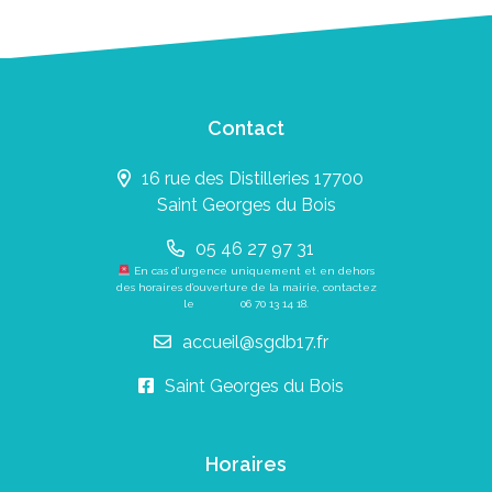
Contact
16 rue des Distilleries 17700
Saint Georges du Bois
05 46 27 97 31
En cas d’urgence uniquement et en dehors
des horaires d’ouverture de la mairie, contactez
le
06 70 13 14 18
.
accueil@sgdb17.fr
Saint Georges du Bois
Horaires