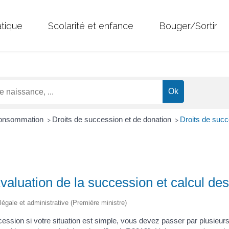
atique
Scolarité et enfance
Bouger/Sortir
 Consommation
Droits de succession et de donation
Droits de succ
>
>
valuation de la succession et calcul des
 légale et administrative (Première ministre)
ession si votre situation est simple, vous devez passer par plusieur