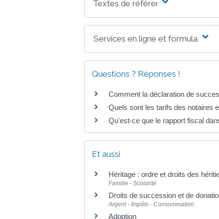
Textes de référence
Services en ligne et formulaires
Questions ? Réponses !
Comment la déclaration de successi
Quels sont les tarifs des notaires
Qu'est-ce que le rapport fiscal da
Et aussi
Héritage : ordre et droits des hériti
Famille - Scolarité
Droits de succession et de donati
Argent - Impôts - Consommation
Adoption