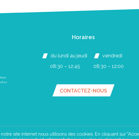
Horaires
du lundi au jeudi
vendredi
08:30 – 12:45
08:30 – 12:00
hors
actez
CONTACTEZ-NOUS
e notre site internet nous utilisons des cookies. En cliquant sur "Acce