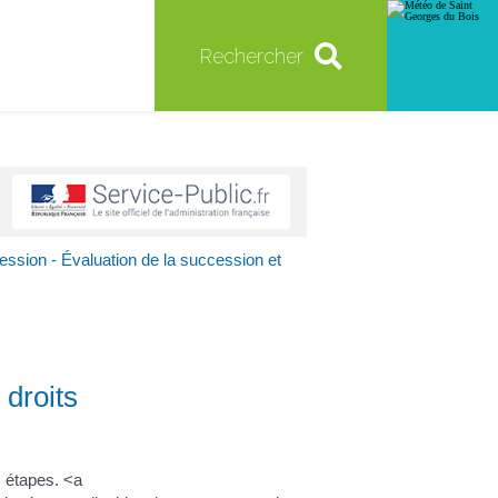
Rechercher
ession - Évaluation de la succession et
 droits
s étapes. <a