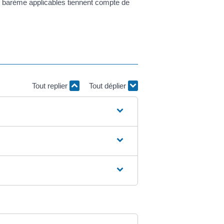
 barème applicables tiennent compte de
Tout replier
Tout déplier