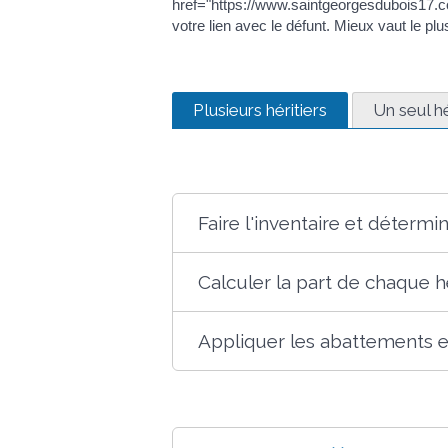
href="https://www.saintgeorgesdubois17.
votre lien avec le défunt. Mieux vaut le plu
Plusieurs héritiers
Un seul hé
Faire l'inventaire et détermi
Calculer la part de chaque hé
Appliquer les abattements et 