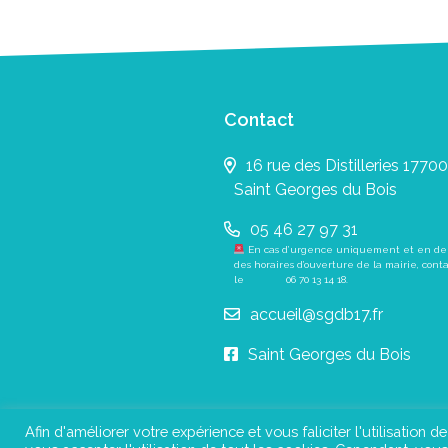
Contact
16 rue des Distilleries 17700
Saint Georges du Bois
05 46 27 97 31
En cas d’urgence uniquement et en de
des horaires d’ouverture de la mairie, cont
le
06 70 13 14 18
.
accueil@sgdb17.fr
Saint Georges du Bois
Afin d'améliorer votre expérience et vous faliciter l'utilisation d