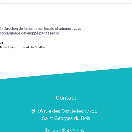
©
Direction de l'information légale et administrative
comarquage developpé par
baseo.io
et
Mise à jour du livret de famille :
Contact
16 rue des Distilleries 17700
Saint Georges du Bois
05 46 27 97 31