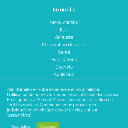
En un clic
Menu cantine
Élus
Annuaire
Réservation de salles
Santé
Publications
Déchets
Aunis Sud
Afin d'améliorer votre expérience et vous faliciter
l'utilisation de notre site internet nous utilisons des cookies.
Plan du site
En cliquant sur "Accepter", vous accepter l'utilisation de
tout les cookies. Cependant, vous pouvez gérer
Mentions légales
individuellement chaque cookie en cliquant sur
"paramètres".
Confidentialité
Paramètres
Accepter