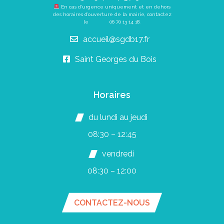
En cas d’urgence uniquement et en dehors
des horaires d’ouverture de la mairie, contactez
le
06 70 13 14 18
.
accueil@sgdb17.fr
Saint Georges du Bois
Horaires
du lundi au jeudi
08:30 – 12:45
vendredi
08:30 – 12:00
CONTACTEZ-NOUS