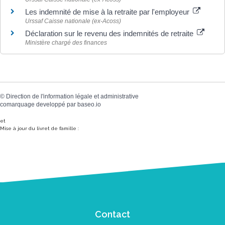
Les indemnité de mise à la retraite par l'employeur
Urssaf Caisse nationale (ex-Acoss)
Déclaration sur le revenu des indemnités de retraite
Ministère chargé des finances
©
Direction de l'information légale et administrative
comarquage developpé par
baseo.io
et
Mise à jour du livret de famille :
Contact