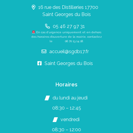
16 rue des Distilleries 17700
Saint Georges du Bois
05 46 27 97 31
En cas d’urgence uniquement et en dehors
des horaires d’ouverture de la mairie, contactez
le
06 70 13 14 18
.
accueil@sgdb17.fr
Saint Georges du Bois
Horaires
du lundi au jeudi
08:30 – 12:45
vendredi
08:30 – 12:00