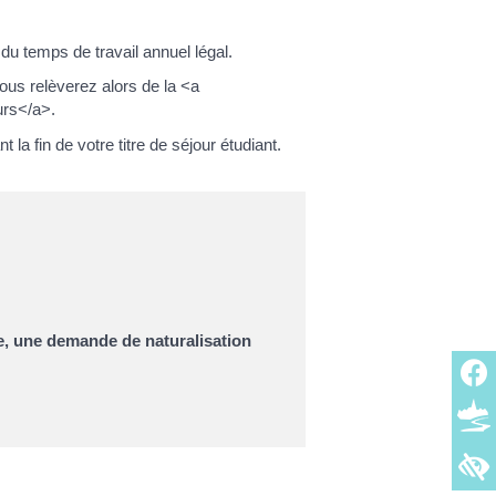
u temps de travail annuel légal.
ous relèverez alors de la <a
urs</a>.
a fin de votre titre de séjour étudiant.
ge, une demande de naturalisation