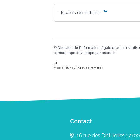
Textes de référence
©
Direction de l'information légale et administrative
comarquage developpé par
baseo.io
et
Mise à jour du livret de famille :
Contact
16 rue des Distilleries 17700