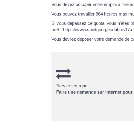
Vous devez occuper votre emploi à titre a
Vous pouvez travailler 964 heures maximum
Si vous dépassez ce quota, vous n'êtes pl
href="https://www.saintgeorgesdubois17.
Vous devrez déposer votre demande de carte
Service en ligne
Faire une demande sur internet pour 