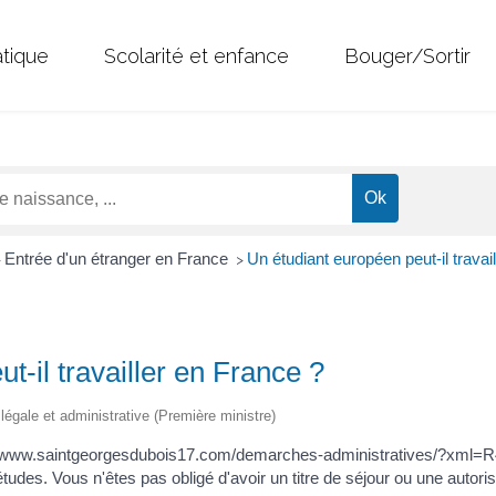
atique
Scolarité et enfance
Bouger/Sortir
Entrée d'un étranger en France
Un étudiant européen peut-il travai
>
>
t-il travailler en France ?
n légale et administrative (Première ministre)
ps://www.saintgeorgesdubois17.com/demarches-administratives/?xml
tudes. Vous n'êtes pas obligé d'avoir un titre de séjour ou une autorisa