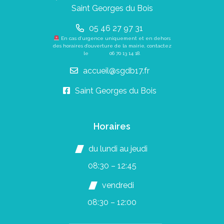
Saint Georges du Bois
05 46 27 97 31
En cas d’urgence uniquement et en dehors
des horaires d’ouverture de la mairie, contactez
le
06 70 13 14 18
.
accueil@sgdb17.fr
Saint Georges du Bois
Horaires
du lundi au jeudi
08:30 – 12:45
vendredi
08:30 – 12:00