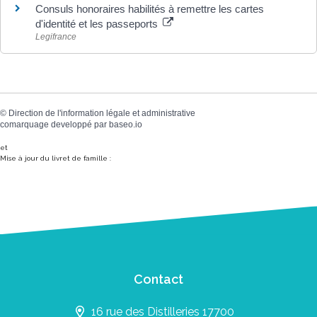
Consuls honoraires habilités à remettre les cartes
d'identité et les passeports
Legifrance
©
Direction de l'information légale et administrative
comarquage developpé par
baseo.io
et
Mise à jour du livret de famille :
Contact
16 rue des Distilleries 17700