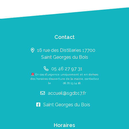
Contact
16 rue des Distilleries 17700
Saint Georges du Bois
05 46 27 97 31
En cas d’urgence uniquement et en dehors
des horaires d’ouverture de la mairie, contactez
le
06 70 13 14 18
.
accueil@sgdb17.fr
Saint Georges du Bois
Horaires