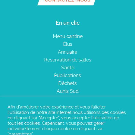
En un clic
Menu cantine
Élus
Annuaire
Réservation de salles
Santé
Publications
Déchets
Aunis Sud
Afin d'améliorer votre expérience et vous faliciter
l'utilisation de notre site internet nous utilisons des cookies.
Plan du site
En cliquant sur "Accepter", vous accepter l'utilisation de
tout les cookies. Cependant, vous pouvez gérer
Mentions légales
individuellement chaque cookie en cliquant sur
"paramètres".