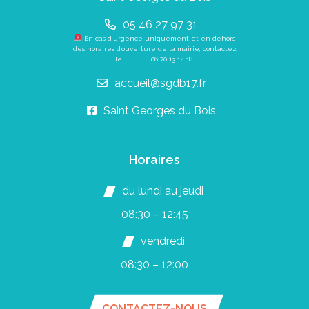
05 46 27 97 31
En cas d’urgence uniquement et en dehors
des horaires d’ouverture de la mairie, contactez
le
06 70 13 14 18
.
accueil@sgdb17.fr
Saint Georges du Bois
Horaires
du lundi au jeudi
08:30 – 12:45
vendredi
08:30 – 12:00
CONTACTEZ-NOUS