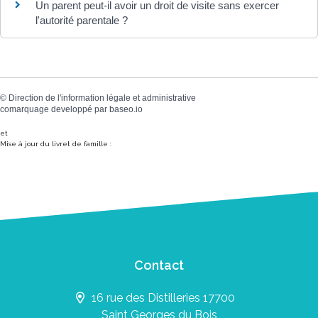
Un parent peut-il avoir un droit de visite sans exercer
l'autorité parentale ?
©
Direction de l'information légale et administrative
comarquage developpé par
baseo.io
et
Mise à jour du livret de famille :
Contact
16 rue des Distilleries 17700
Saint Georges du Bois