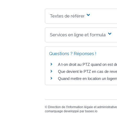
Textes de référence
Services en ligne et formulaires
Questions ? Réponses !
A t-on droit au PTZ quand on est dé
Que devient le PTZ en cas de rev
Quand mettre en location un loge
©
Direction de l'information légale et administrative
comarquage developpé par
baseo.io