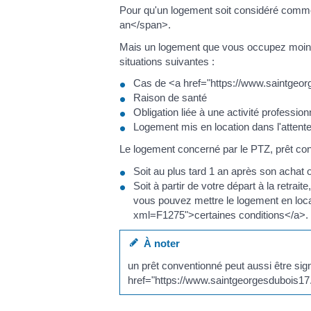
Pour qu'un logement soit considéré comm
an</span>.
Mais un logement que vous occupez moins 
situations suivantes :
Cas de <a href="https://www.saintge
Raison de santé
Obligation liée à une activité professio
Logement mis en location dans l'attente 
Le logement concerné par le PTZ, prêt conv
Soit au plus tard 1 an après son achat o
Soit à partir de votre départ à la retrait
vous pouvez mettre le logement en loc
xml=F1275">certaines conditions</a>.
À noter
un prêt conventionné peut aussi être sig
href="https://www.saintgeorgesdubois17