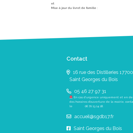
et
Mise à jour du livret de famille :
Contact
16 rue des Distilleries 17700
Saint Georges du Bois
05 46 27 97 31
En cas d’urgence uniquement et en de
des horaires d’ouverture de la mairie, cont
le
06 70 13 14 18
.
accueil@sgdb17.fr
Saint Georges du Bois