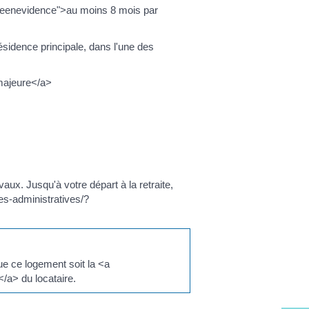
iseenevidence">au moins 8 mois par
idence principale, dans l'une des
majeure</a>
avaux. Jusqu'à votre départ à la retraite,
s-administratives/?
ue ce logement soit la <a
a> du locataire.