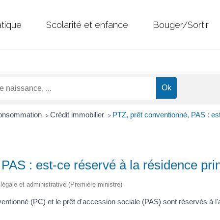
atique
Scolarité et enfance
Bouger/Sortir
 Consommation
Crédit immobilier
PTZ, prêt conventionné, PAS : est
>
>
PAS : est-ce réservé à la résidence pri
n légale et administrative (Première ministre)
ventionné (PC) et le prêt d'accession sociale (PAS) sont réservés à l'a