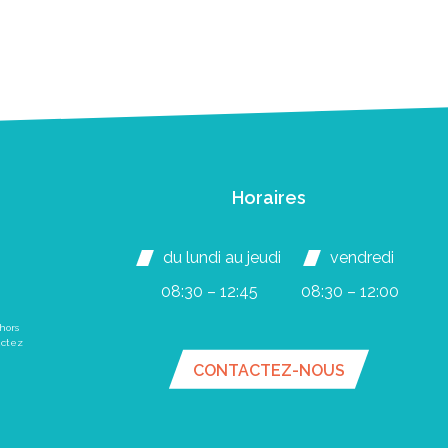
Horaires
du lundi au jeudi
vendredi
08:30 – 12:45
08:30 – 12:00
hors
actez
CONTACTEZ-NOUS