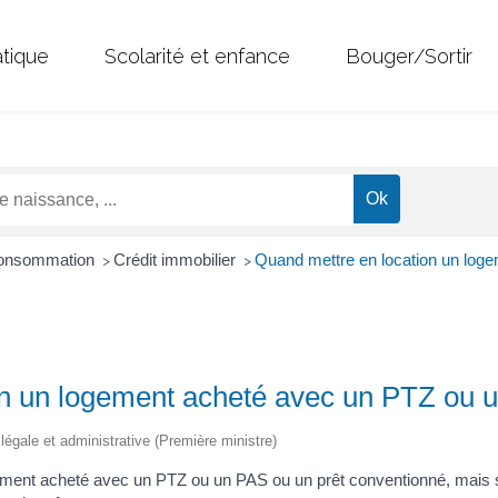
atique
Scolarité et enfance
Bouger/Sortir
 Consommation
Crédit immobilier
Quand mettre en location un log
>
>
n un logement acheté avec un PTZ ou u
n légale et administrative (Première ministre)
logement acheté avec un PTZ ou un PAS ou un prêt conventionné, mais 