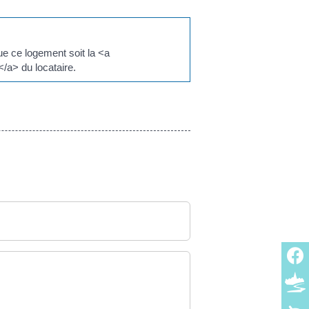
ue ce logement soit la <a
a> du locataire.