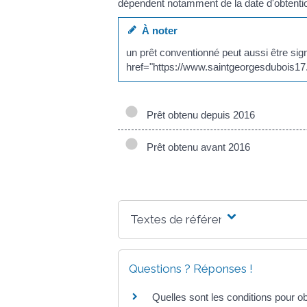
dépendent notamment de la date d'obtentio
À noter
un prêt conventionné peut aussi être sig
href="https://www.saintgeorgesdubois17
Prêt obtenu depuis 2016
Prêt obtenu avant 2016
Textes de référence
Questions ? Réponses !
Quelles sont les conditions pour o