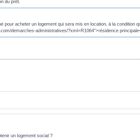
n du prêt.
né pour acheter un logement qui sera mis en location, à la condition q
.com/demarches-administratives/?xml=R1064">résidence principale</
btenir un logement social ?