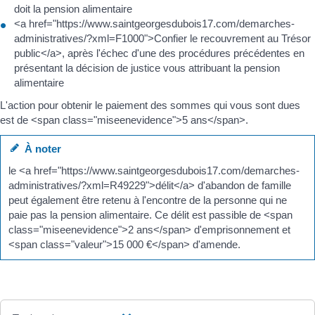
doit la pension alimentaire
<a href="https://www.saintgeorgesdubois17.com/demarches-
administratives/?xml=F1000">Confier le recouvrement au Trésor
public</a>, après l'échec d'une des procédures précédentes en
présentant la décision de justice vous attribuant la pension
alimentaire
L'action pour obtenir le paiement des sommes qui vous sont dues
est de <span class="miseenevidence">5 ans</span>.
À noter
le <a href="https://www.saintgeorgesdubois17.com/demarches-
administratives/?xml=R49229">délit</a> d'abandon de famille
peut également être retenu à l'encontre de la personne qui ne
paie pas la pension alimentaire. Ce délit est passible de <span
class="miseenevidence">2 ans</span> d'emprisonnement et
<span class="valeur">15 000 €</span> d'amende.