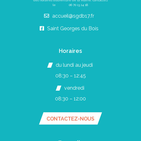
des horaires d’ouverture de la mairie, contactez
le
06 70 13 14 18
.
accueil@sgdb17.fr
Saint Georges du Bois
Horaires
du lundi au jeudi
08:30 – 12:45
vendredi
08:30 – 12:00
CONTACTEZ-NOUS