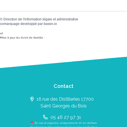
©
Direction de l'information légale et administrative
comarquage developpé par
baseo.io
et
Mise à jour du livret de famille :
Contact
16 rue des Distilleries 17700
Saint Georges du Bois
05 46 27 97 31
En cas d’urgence uniquement et en dehors