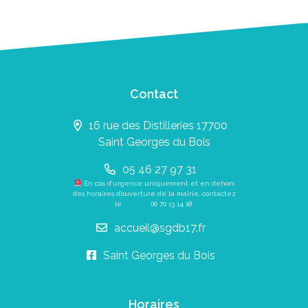
Contact
16 rue des Distilleries 17700
Saint Georges du Bois
05 46 27 97 31
En cas d’urgence uniquement et en dehors
des horaires d’ouverture de la mairie, contactez
le
06 70 13 14 18
.
accueil@sgdb17.fr
Saint Georges du Bois
Horaires