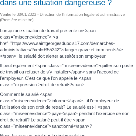
dans une situation dangereuse ?
Vérifié le 30/01/2023 - Direction de l'information légale et administrative
(Première ministre)
Lorsqu'une situation de travail présente un<span
class="miseenevidence"> <a
href="https://www.saintgeorgesdubois17.com/demarches-
administratives/?xml=R55342">danger grave et imminent</a>
</span>, le salarié doit alerter aussitôt son employeur.
Il peut également <span class="miseenevidence">quitter son poste
de travail ou refuser de s'y installer</span> sans l'accord de
l'employeur. C'est ce que l'on appelle le <span
class="expression">droit de retrait</span>.
Comment le salarié <span
class="miseenevidence">informe</span>-t-il l'employeur de
l'utilisation de son droit de retrait? Le salarié est-il <span
class="miseenevidence">payé</span> pendant l'exercice de son
droit de retrait? Le salarié peut-il être <span
class="miseenevidence">sanctionné</span>?
Nous faisons un point sur la réglementation.