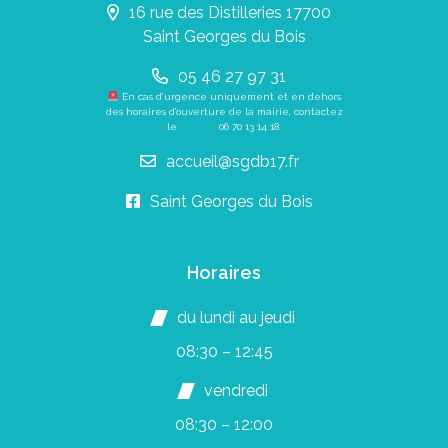
16 rue des Distilleries 17700
Saint Georges du Bois
05 46 27 97 31
En cas d’urgence uniquement et en dehors
des horaires d’ouverture de la mairie, contactez
le
06 70 13 14 18
.
accueil@sgdb17.fr
Saint Georges du Bois
Horaires
du lundi au jeudi
08:30 – 12:45
vendredi
08:30 – 12:00