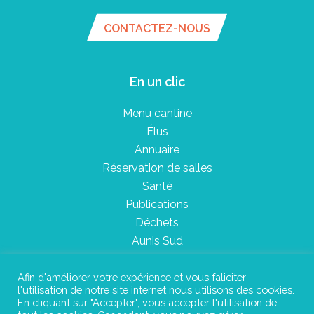
CONTACTEZ-NOUS
En un clic
Menu cantine
Élus
Annuaire
Réservation de salles
Santé
Publications
Déchets
Aunis Sud
Afin d'améliorer votre expérience et vous faliciter
l'utilisation de notre site internet nous utilisons des cookies.
Plan du site
En cliquant sur "Accepter", vous accepter l'utilisation de