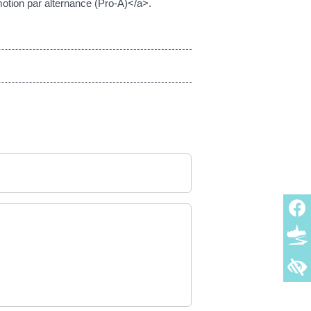
tion par alternance (Pro-A)</a>.