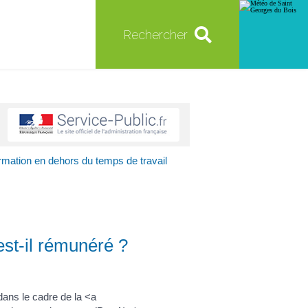
Rechercher
ormation en dehors du temps de travail
est-il rémunéré ?
u dans le cadre de la <a