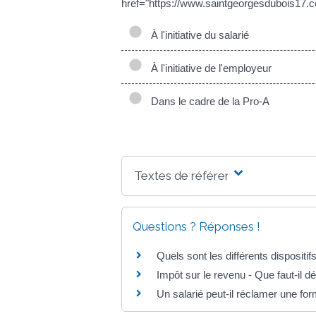
href="https://www.saintgeorgesdubois17.
À l'initiative du salarié
À l'initiative de l'employeur
Dans le cadre de la Pro-A
Textes de référence
Questions ? Réponses !
Quels sont les différents dispositif
Impôt sur le revenu - Que faut-il d
Un salarié peut-il réclamer une fo