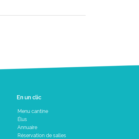
En un clic
Menu cantine
Élus
Annuaire
Réservation de salles