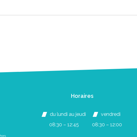
Horaires
du lundi au jeudi
vendredi
08:30 – 12:45
08:30 – 12:00
hors