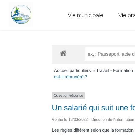
Vie municipale
Vie pr
Accueil particuliers
Travail - Formation
>
est-il rémunéré ?
Question-réponse
Un salarié qui suit une 
Vérifié le 18/03/2022 - Direction de l'informatio
Les règles diffèrent selon que la formation es