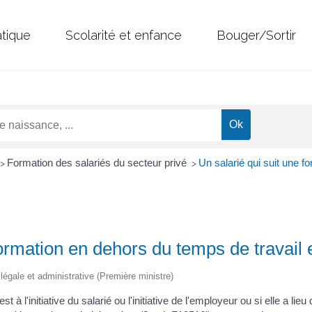
atique
Scolarité et enfance
Bouger/Sortir
Formation des salariés du secteur privé
Un salarié qui suit une f
>
>
formation en dehors du temps de travail 
n légale et administrative (Première ministre)
t à l'initiative du salarié ou l'initiative de l'employeur ou si elle a lie