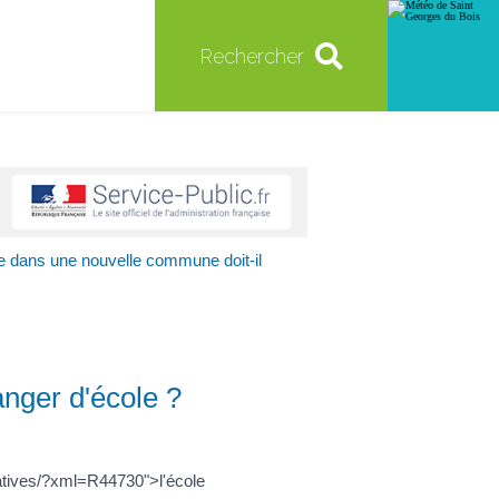
Rechercher
 dans une nouvelle commune doit-il
nger d'école ?
ratives/?xml=R44730">l'école