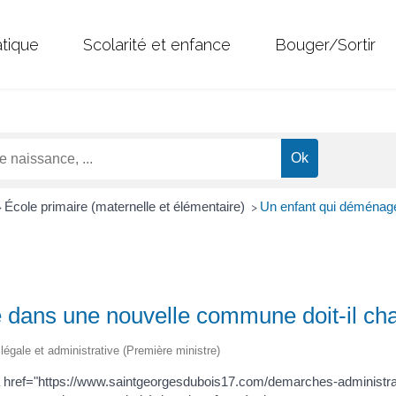
atique
Scolarité et enfance
Bouger/Sortir
École primaire (maternelle et élémentaire)
Un enfant qui déménage
>
>
dans une nouvelle commune doit-il cha
n légale et administrative (Première ministre)
à <a href="https://www.saintgeorgesdubois17.com/demarches-administ