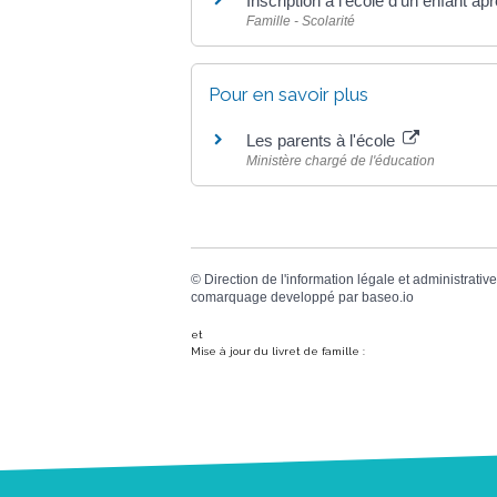
Inscription à l'école d'un enfant
Famille - Scolarité
Pour en savoir plus
Les parents à l'école
Ministère chargé de l'éducation
©
Direction de l'information légale et administrative
comarquage developpé par
baseo.io
et
Mise à jour du livret de famille :