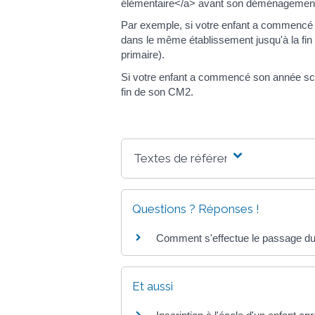
élémentaire</a> avant son déménagement 
Par exemple, si votre enfant a commencé s
dans le même établissement jusqu'à la fin 
primaire).
Si votre enfant a commencé son année sco
fin de son CM2.
Textes de référence
Questions ? Réponses !
Comment s'effectue le passage du 
Et aussi