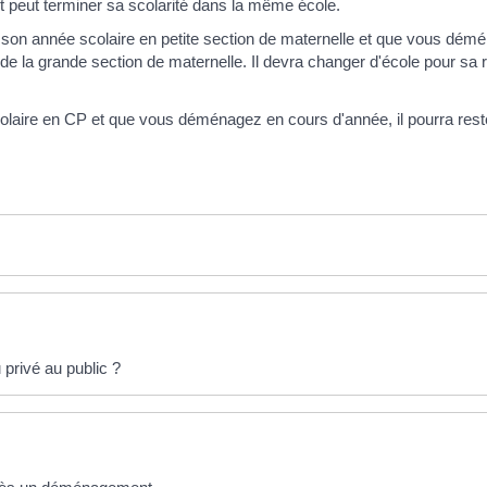
peut terminer sa scolarité dans la même école.
on année scolaire en petite section de maternelle et que vous démén
de la grande section de maternelle. Il devra changer d'école pour sa r
laire en CP et que vous déménagez en cours d'année, il pourra rest
privé au public ?