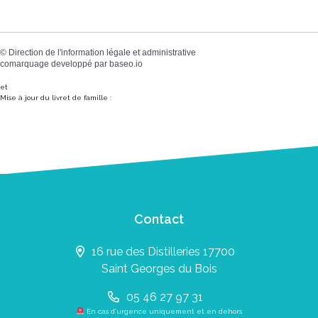
©
Direction de l'information légale et administrative
comarquage developpé par
baseo.io
et
Mise à jour du livret de famille :
Contact
16 rue des Distilleries 17700
Saint Georges du Bois
05 46 27 97 31
En cas d’urgence uniquement et en dehors