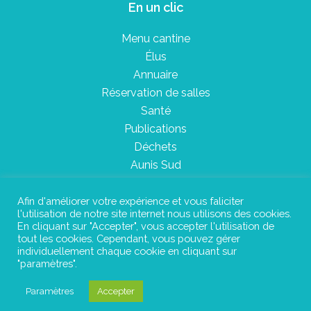
En un clic
Menu cantine
Élus
Annuaire
Réservation de salles
Santé
Publications
Déchets
Aunis Sud
Afin d'améliorer votre expérience et vous faliciter
l'utilisation de notre site internet nous utilisons des cookies.
Plan du site
En cliquant sur "Accepter", vous accepter l'utilisation de
tout les cookies. Cependant, vous pouvez gérer
Mentions légales
individuellement chaque cookie en cliquant sur
"paramètres".
Confidentialité
Paramètres
Accepter
©Instant Urbain