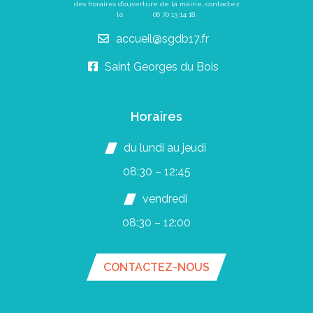
des horaires d’ouverture de la mairie, contactez
le
06 70 13 14 18
.
accueil@sgdb17.fr
Saint Georges du Bois
Horaires
du lundi au jeudi
08:30 – 12:45
vendredi
08:30 – 12:00
CONTACTEZ-NOUS