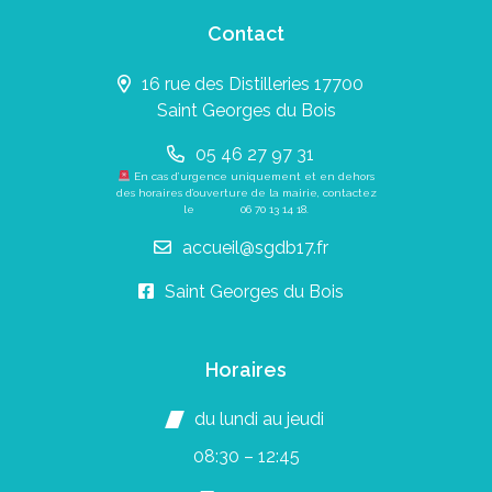
Contact
16 rue des Distilleries 17700
Saint Georges du Bois
05 46 27 97 31
En cas d’urgence uniquement et en dehors
des horaires d’ouverture de la mairie, contactez
le
06 70 13 14 18
.
accueil@sgdb17.fr
Saint Georges du Bois
Horaires
du lundi au jeudi
08:30 – 12:45