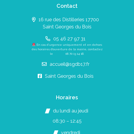
Contact
16 rue des Distilleries 17700
Saint Georges du Bois
05 46 27 97 31
En cas d’urgence uniquement et en dehors
des horaires d’ouverture de la mairie, contactez
le
06 70 13 14 18
.
accueil@sgdb17.fr
Saint Georges du Bois
Horaires
du lundi au jeudi
08:30 – 12:45
vendredi