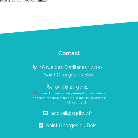
Mise à jour du livret de famille :
Contact
16 rue des Distilleries 17700
Saint Georges du Bois
05 46 27 97 31
En cas d’urgence uniquement et en dehors
des horaires d’ouverture de la mairie, contactez
le
06 70 13 14 18
.
accueil@sgdb17.fr
Saint Georges du Bois